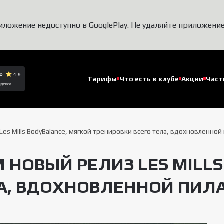
иложение недоступно в GooglePlay. Не удаляйте приложение
Тарифы
Что есть в клубе
Акции
Част
es Mills BodyBalance, мягкой тренировки всего тела, вдохновленной 
М НОВЫЙ РЕЛИЗ LES MILL
А, ВДОХНОВЛЕННОЙ ПИЛА