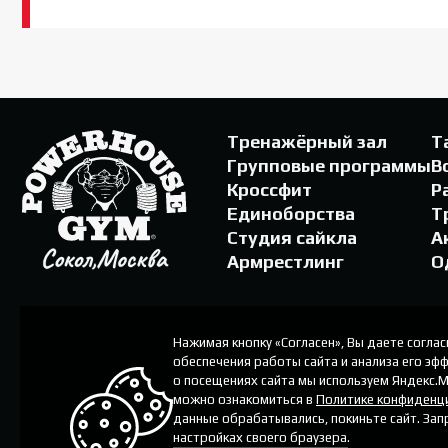
Тренажёрный зал
Т
Групповые программы
В
Кроссфит
Р
Единоборства
Т
Студия сайкла
А
Армрестлинг
О
Нажимая кнопку «Согласен», Вы даете соглас
обеспечения работы сайта и анализа его эф
о посещениях сайта мы используем Яндекс.М
можно ознакомиться в
Политике конфиденц
данные обрабатывались, покиньте сайт. Зап
настройках своего браузера.