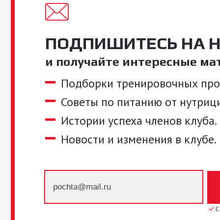
новости
ПОДПИШИТЕСЬ НА 
и получайте интересные м
Подборки тренировочных прог
Советы по питанию от нутриц
Истории успеха членов клуба.
Новости и изменения в клубе.
С