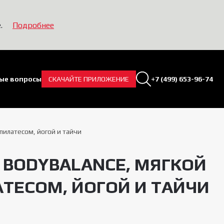
.
Подробнее
ые вопросы
СКАЧАЙТЕ ПРИЛОЖЕНИЕ
+7 (499) 653-96-74
Поиск.
пилатесом, йогой и тайчи
S BODYBALANCE, МЯГКОЙ
ТЕСОМ, ЙОГОЙ И ТАЙЧИ