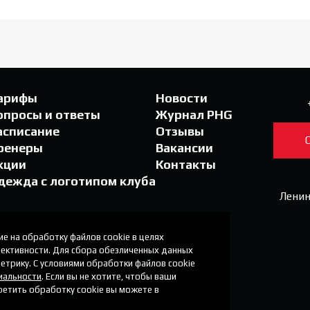
арифы
Новости
опросы и ответы
Журнал PHG
асписание
Отзывы
ренеры
Вакансии
кции
Контакты
дежда с логотипом клуба
Ленин
ие на обработку файлов cookie в целях
фективности. Для сбора обезличенных данных
етрику. С условиями обработки файлов cookie
иальности
. Если вы не хотите, чтобы ваши
ретить обработку cookie вы можете в