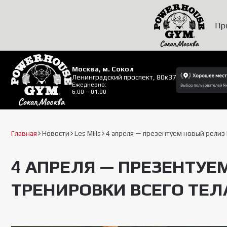
Пр
Москва, м. Сокол
Ленинградский проспект, 80к37
Ежедневно:
6:00 – 01:00
Главная
Новости
Les Mills
4 апреля — презентуем новый релиз L
4 АПРЕЛЯ — ПРЕЗЕНТУЕ
ТРЕНИРОВКИ ВСЕГО ТЕЛ