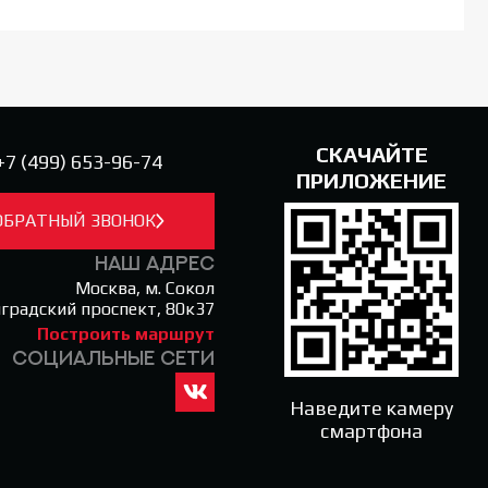
СКАЧАЙТЕ
+7 (499) 653-96-74
ПРИЛОЖЕНИЕ
ОБРАТНЫЙ ЗВОНОК
Наш адрес
Москва, м. Сокол
градский проспект, 80к37
Построить маршрут
Социальные сети
Мы
Наведите камеру
в
смартфона
вк.